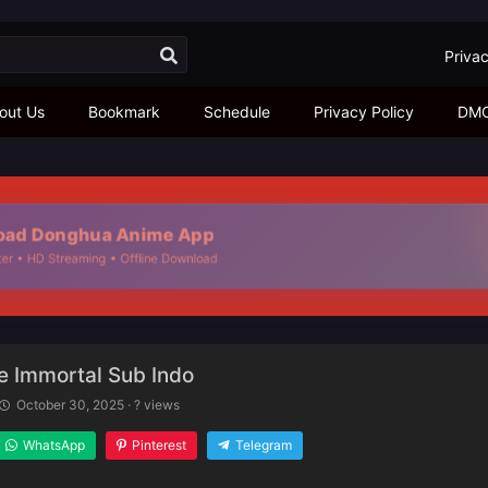
Privac
out Us
Bookmark
Schedule
Privacy Policy
DM
d Donghua Anime App
 • HD Streaming • Offline Download
 Immortal Sub Indo
October 30, 2025
·
? views
WhatsApp
Pinterest
Telegram