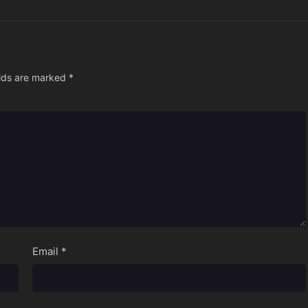
elds are marked
*
Email
*