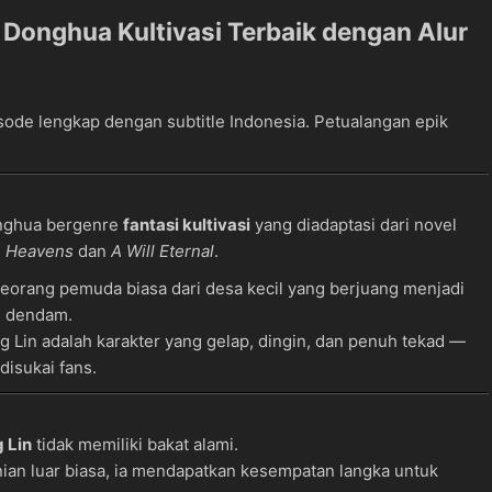
 Donghua Kultivasi Terbaik dengan Alur
ode lengkap dengan subtitle Indonesia. Petualangan epik
nghua bergenre
fantasi kultivasi
yang diadaptasi dari novel
he Heavens
dan
A Will Eternal
.
seorang pemuda biasa dari desa kecil yang berjuang menjadi
as dendam.
g Lin adalah karakter yang gelap, dingin, dan penuh tekad —
disukai fans.
 Lin
tidak memiliki bakat alami.
nian luar biasa, ia mendapatkan kesempatan langka untuk