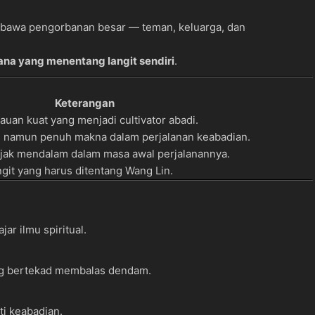
mbawa pengorbanan besar — teman, keluarga, dan
ana yang menentang langit sendiri
.
Keterangan
an kuat yang menjadi cultivator abadi.
s namun penuh makna dalam perjalanan keabadian.
jak mendalam dalam masa awal perjalanannya.
git yang harus ditentang Wang Lin.
jar ilmu spiritual.
yang bertekad membalas dendam.
ti keabadian.