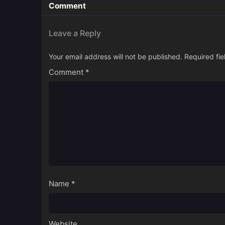
Comment
Leave a Reply
Your email address will not be published.
Required fi
Comment
*
Name
*
Website