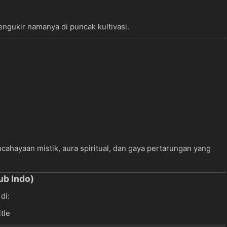
gukir namanya di puncak kultivasi.
ahayaan mistik, aura spiritual, dan gaya pertarungan yang
ub Indo)
di:
tle