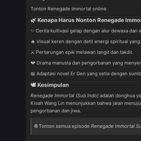
Tonton Renegade Immortal online
🌿 Kenapa Harus Nonton Renegade Immor
✨ Cerita kultivasi gelap dengan alur dewasa dan 
🔥 Visual keren dengan detil energi spiritual yan
⚔️ Pertarungan epik melawan langit dan takdir.
💔 Drama manusia dan pengorbanan yang menyent
📖 Adaptasi novel Er Gen yang setia dengan sumbe
🕊️ Kesimpulan
Renegade Immortal (Sub Indo)
adalah donghua yan
Kisah Wang Lin menunjukkan bahwa jalan menuju k
pengorbanan dan jiwa.
🌐 Tonton semua episode
Renegade Immortal Su